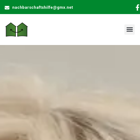
nachbarschaftshilfe@gmx.net