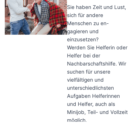
Sie haben Zeit und Lust,
sich für andere
Menschen zu en-
gagieren und
einzusetzen?
Werden Sie Helferin oder
Helfer bei der
Nachbarschaftshilfe. Wir
suchen für unsere
vielfältigen und
unterschiedlichsten
Aufgaben Helferinnen
und Helfer, auch als
Minijob, Teil- und Vollzeit
möglich.