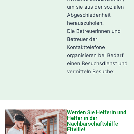
um sie aus der sozialen
Abgeschiedenheit
herauszuholen.
Die Betreuerinnen und
Betreuer der
Kontakttelefone
organisieren bei Bedarf
einen Besuchsdienst und
vermitteln Besuche:
Werden Sie Helferin und
Helfer in der
Nachbarschaftshilfe
Eltville!